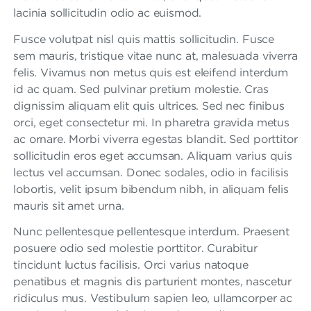
lacinia sollicitudin odio ac euismod.
Fusce volutpat nisl quis mattis sollicitudin. Fusce
sem mauris, tristique vitae nunc at, malesuada viverra
felis. Vivamus non metus quis est eleifend interdum
id ac quam. Sed pulvinar pretium molestie. Cras
dignissim aliquam elit quis ultrices. Sed nec finibus
orci, eget consectetur mi. In pharetra gravida metus
ac ornare. Morbi viverra egestas blandit. Sed porttitor
sollicitudin eros eget accumsan. Aliquam varius quis
lectus vel accumsan. Donec sodales, odio in facilisis
lobortis, velit ipsum bibendum nibh, in aliquam felis
mauris sit amet urna.
Nunc pellentesque pellentesque interdum. Praesent
posuere odio sed molestie porttitor. Curabitur
tincidunt luctus facilisis. Orci varius natoque
penatibus et magnis dis parturient montes, nascetur
ridiculus mus. Vestibulum sapien leo, ullamcorper ac