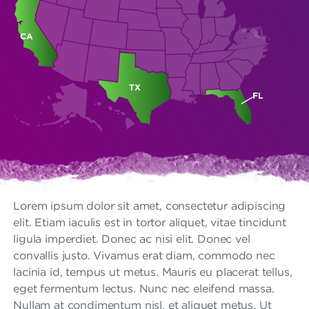
CA
TX
FL
Lorem ipsum dolor sit amet, consectetur adipiscing
elit. Etiam iaculis est in tortor aliquet, vitae tincidunt
ligula imperdiet. Donec ac nisi elit. Donec vel
convallis justo. Vivamus erat diam, commodo nec
lacinia id, tempus ut metus. Mauris eu placerat tellus,
eget fermentum lectus. Nunc nec eleifend massa.
Nullam at condimentum nisl, et aliquet metus. Ut